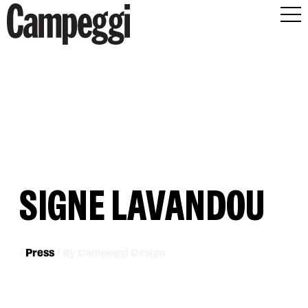
SIGNE LAVANDOU
/
Press
/ By
Campeggi Design